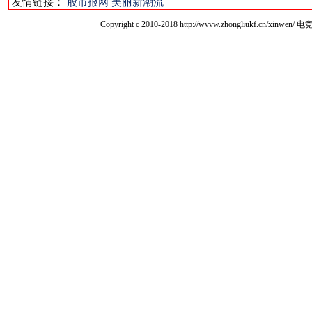
友情链接：
股市报网
美丽新潮流
Copyright c 2010-2018 http://wvvw.zhongliukf