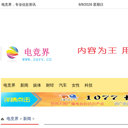
电竞界，专业信息资讯
8/9/2026 星期日
电竞界
新闻
娱体
财经
汽车
女性
科技
电竞界
>
新闻
>