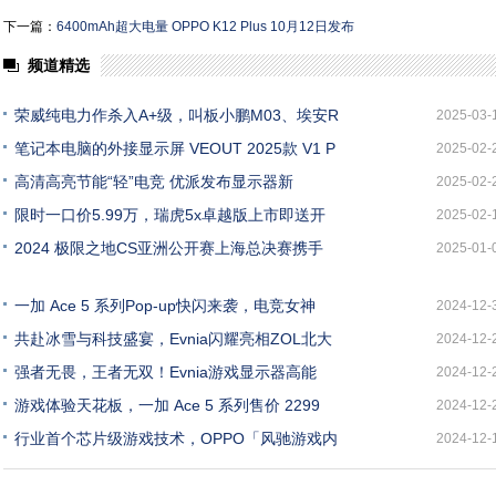
下一篇：
6400mAh超大电量 OPPO K12 Plus 10月12日发布
频道精选
荣威纯电力作杀入A+级，叫板小鹏M03、埃安R
2025-03-
笔记本电脑的外接显示屏 VEOUT 2025款 V1 P
2025-02-
高清高亮节能“轻”电竞 优派发布显示器新
2025-02-
限时一口价5.99万，瑞虎5x卓越版上市即送开
2025-02-
2024 极限之地CS亚洲公开赛上海总决赛携手
2025-01-
一加 Ace 5 系列Pop-up快闪来袭，电竞女神
2024-12-
共赴冰雪与科技盛宴，Evnia闪耀亮相ZOL北大
2024-12-
强者无畏，王者无双！Evnia游戏显示器高能
2024-12-
游戏体验天花板，一加 Ace 5 系列售价 2299
2024-12-
行业首个芯片级游戏技术，OPPO「风驰游戏内
2024-12-